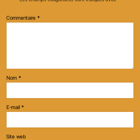
Commentaire
*
Nom
*
E-mail
*
Site web