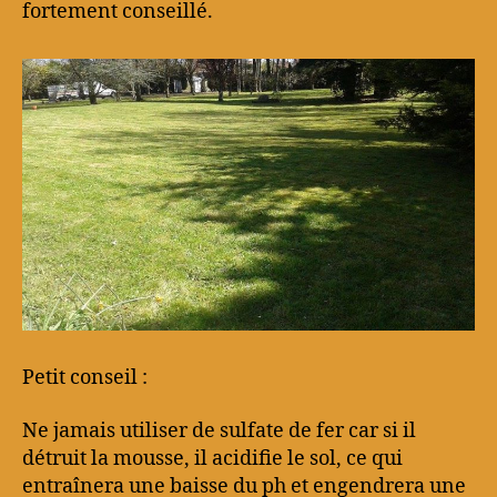
fortement conseillé.
Petit conseil :
Ne jamais utiliser de sulfate de fer car si il
détruit la mousse, il acidifie le sol, ce qui
entraînera une baisse du ph et engendrera une